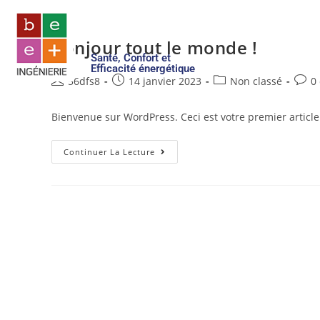
Bonjour tout le monde !
Santé, Confort et
Efficacité énergétique
56dfs8
14 janvier 2023
Non classé
0
Bienvenue sur WordPress. Ceci est votre premier article
Continuer La Lecture