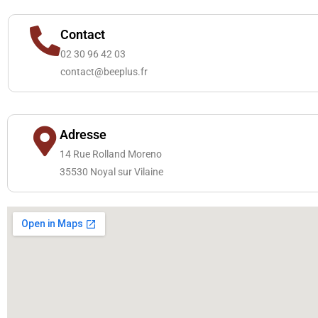
Contact
02 30 96 42 03
contact@beeplus.fr
Adresse
14 Rue Rolland Moreno
35530 Noyal sur Vilaine