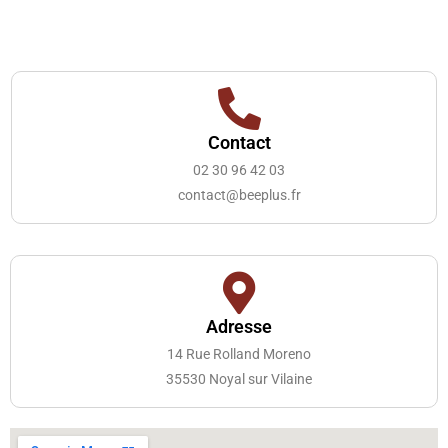
Contact
02 30 96 42 03
contact@beeplus.fr
Adresse
14 Rue Rolland Moreno
35530 Noyal sur Vilaine